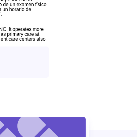
o de un examen físico
 un horario de
.
NC. It operates more
 as primary care at
gent care centers also