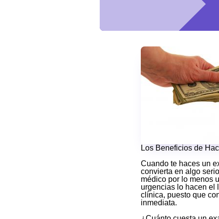
Los Beneficios de Ha
Cuando te haces un ex
convierta en algo ser
médico por lo menos u
urgencias lo hacen el 
clínica, puesto que co
inmediata.
¿Cuánto cuesta un exa