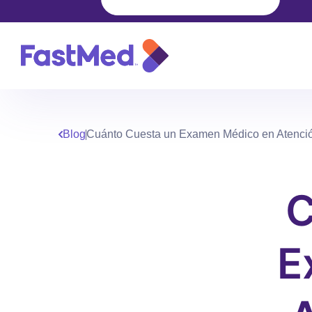
Blog
Cuánto Cuesta un Examen Médico en Atenci
C
E