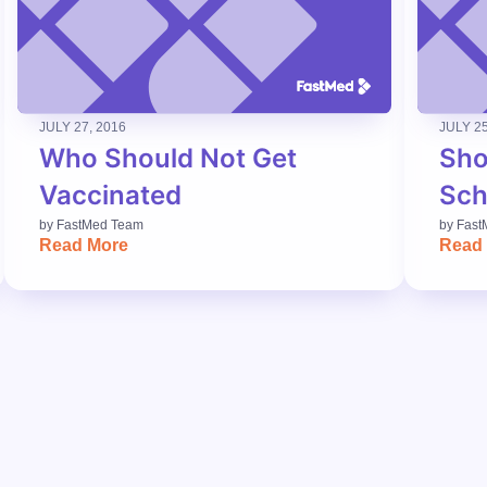
JULY 27, 2016
JULY 25
Who Should Not Get
Sho
Vaccinated
Sch
by
FastMed Team
by
Fast
Read More
Read