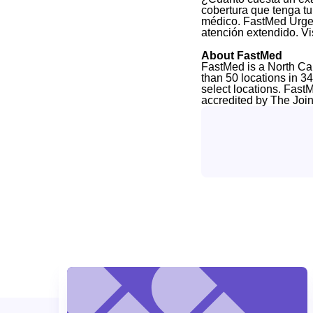
cobertura que tenga tu
médico. FastMed Urgen
atención extendido. Vi
About FastMed
FastMed is a North Ca
than 50 locations in 3
select locations. Fast
accredited by The Joi