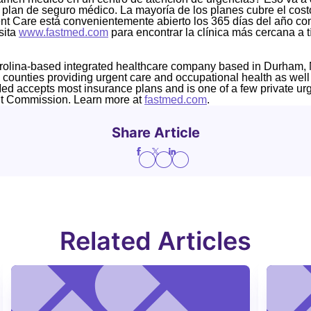
 plan de seguro médico. La mayoría de los planes cubre el cost
t Care está convenientemente abierto los 365 días del año con
sita
www.fastmed.com
para encontrar la clínica más cercana a tí
rolina-based integrated healthcare company based in Durham, 
4 counties providing urgent care and occupational health as well
Med accepts most insurance plans and is one of a few private ur
nt Commission. Learn more at
fastmed.com
.
Share Article
Related Articles