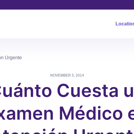
Locatio
ón Urgente
NOVEMBER 5, 2014
uánto Cuesta 
xamen Médico 