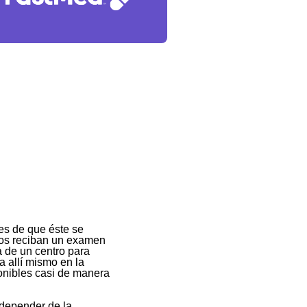
es de que éste se
ños reciban un examen
 de un centro para
a allí mismo en la
ponibles casi de manera
depender de la