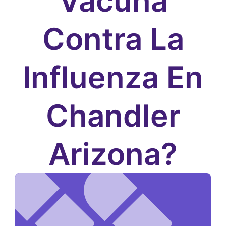
Vacuna
Contra La
Influenza En
Chandler
Arizona?